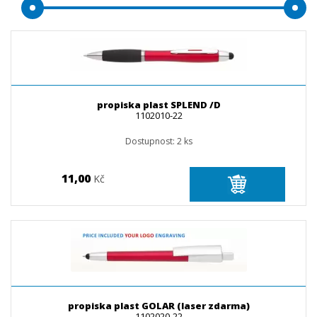
propiska plast SPLEND /D
1102010-22
Dostupnost:
2
ks
11,00
Kč
propiska plast GOLAR (laser zdarma)
1102020-22