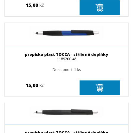
15,00
Kč
propiska plast TOCCA - stříbrné doplňky
1189200-45
Dostupnost:
1
ks
15,00
Kč
propiska plast TOCCA - stříbrné doplňky