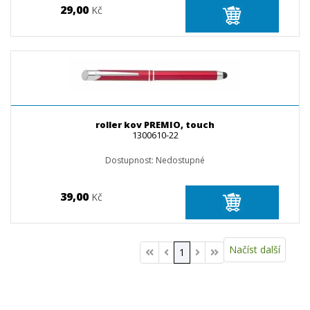
29,00
Kč
roller kov PREMIO, touch
1300610-22
Dostupnost:
Nedostupné
39,00
Kč
Načíst další
1