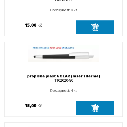
Dostupnost:
9
ks
15,00
Kč
propiska plast GOLAR (laser zdarma)
1102020-80
Dostupnost:
4
ks
15,00
Kč