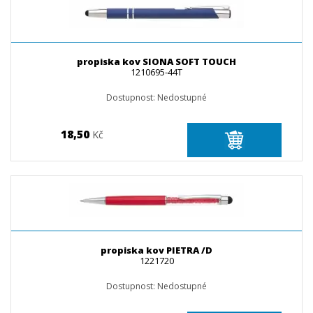
propiska kov SIONA SOFT TOUCH
1210695-44T
Dostupnost:
Nedostupné
18,50
Kč
propiska kov PIETRA /D
1221720
Dostupnost:
Nedostupné