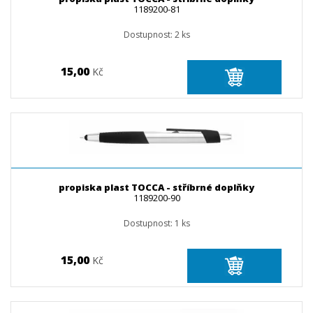
1189200-81
Dostupnost:
2
ks
15,00
Kč
propiska plast TOCCA - stříbrné doplňky
1189200-90
Dostupnost:
1
ks
15,00
Kč